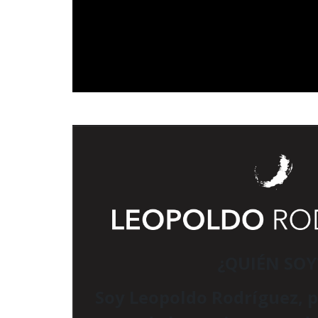
¿QUIÉN SOY
Soy Leopoldo Rodríguez, p