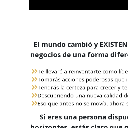
El mundo cambió y EXISTE
negocios de una forma difere
Te llevaré a reinventarte como líd
Tomarás acciones poderosas que im
Tendrás la certeza para crecer y te
Descubriendo una nueva calidad d
Eso que antes no se movía, ahora 
Si eres una persona dispu
horizontes, estás claro que 