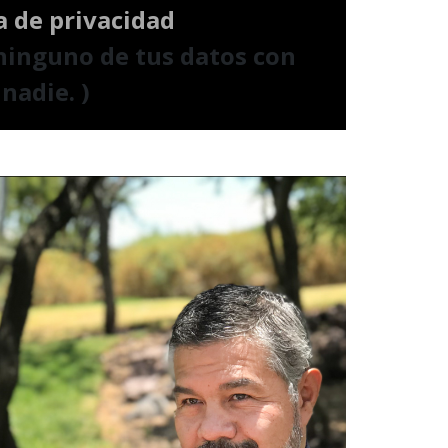
a de privacidad
ninguno de tus datos con
nadie. )