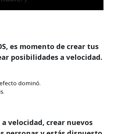
, es momento de crear tus
ar posibilidades a velocidad.
l efecto dominó.
is.
 a velocidad, crear nuevos
ás personas y estás dispuesto