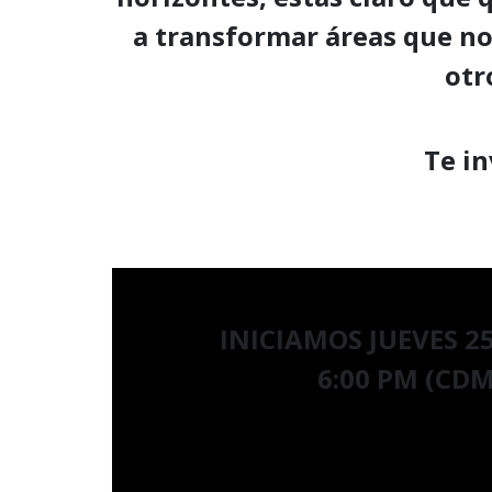
a transformar áreas que no 
otr
Te i
INICIAMOS
JUEVES 2
6
:00 PM (CD