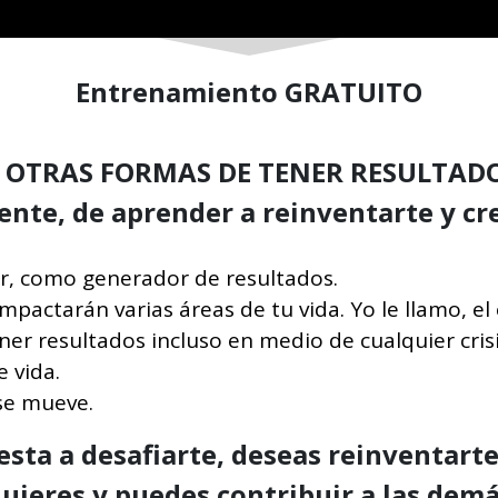
Entrenamiento GRATUITO
N OTRAS FORMAS DE TENER RESULTADOS
nte, de aprender a reinventarte y cre
er, como generador de resultados.
pactarán varias áreas de tu vida. Yo le llamo, e
ner resultados incluso en medio de cualquier cris
e vida.
se mueve.
esta a desafiarte, deseas reinventarte
quieres y puedes contribuir a las dem