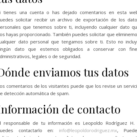
i tienes una cuenta o has dejado comentarios en esta we
uedes solicitar recibir un archivo de exportación de los dat
ersonales que tenemos sobre ti, incluyendo cualquier dato q
os hayas proporcionado. También puedes solicitar que eliminem
ualquier dato personal que tengamos sobre ti. Esto no inclu
ingún dato que estemos obligados a conservar con fin
dministrativos, legales o de seguridad.
Dónde enviamos tus datos
os comentarios de los visitantes puede que los revise un servic
e detección automática de spam.
Información de contacto
l responsable de tu información es Leopoldo Rodríguez H.
puedes contactarlo en:
info@leopoldorodriguez.mx
, Puede