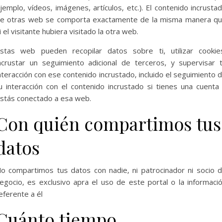
jemplo, vídeos, imágenes, artículos, etc.). El contenido incrusta
e otras web se comporta exactamente de la misma manera q
i el visitante hubiera visitado la otra web.
stas web pueden recopilar datos sobre ti, utilizar cookie
ncrustar un seguimiento adicional de terceros, y supervisar 
nteracción con ese contenido incrustado, incluido el seguimiento 
u interacción con el contenido incrustado si tienes una cuenta
stás conectado a esa web.
Con quién compartimos tus
datos
o compartimos tus datos con nadie, ni patrocinador ni socio 
egocio, es exclusivo apra el uso de este portal o la informaci
eferente a él
Cuánto tiempo