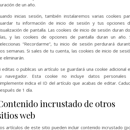
uración de un año.
uando inicias sesión, también instalaremos varias cookies pa
uardar tu información de inicio de sesión y tus opciones 
isualización de pantalla. Las cookies de inicio de sesión duran d
ías, y las cookies de opciones de pantalla duran un año. 
eleccionas “Recordarme”, tu inicio de sesión perdurará duran
os semanas. Si sales de tu cuenta, las cookies de inicio de sesi
e eliminarán.
i editas o publicas un artículo se guardará una cookie adicional 
u navegador. Esta cookie no incluye datos personales
implemente indica el ID del artículo que acabas de editar. Cadu
espués de 1 día.
Contenido incrustado de otros
sitios web
os artículos de este sitio pueden incluir contenido incrustado (p