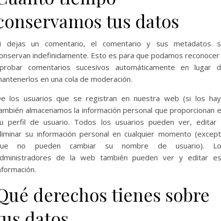
conservamos tus datos
i dejas un comentario, el comentario y sus metadatos 
onservan indefinidamente. Esto es para que podamos reconocer
probar comentarios sucesivos automáticamente en lugar 
antenerlos en una cola de moderación.
e los usuarios que se registran en nuestra web (si los hay
ambién almacenamos la información personal que proporcionan 
u perfil de usuario. Todos los usuarios pueden ver, editar
liminar su información personal en cualquier momento (excep
que no pueden cambiar su nombre de usuario). Lo
dministradores de la web también pueden ver y editar e
nformación.
Qué derechos tienes sobre
tus datos