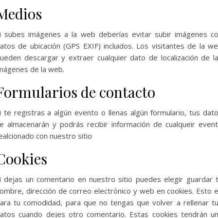
Medios
i subes imágenes a la web deberías evitar subir imágenes c
atos de ubicación (GPS EXIF) incluidos. Los visitantes de la w
ueden descargar y extraer cualquier dato de localización de l
mágenes de la web.
Formularios de contacto
i te registras a algún evento o llenas algún formulario, tus dat
e almacenarán y podrás recibir información de cualqueir even
ealcionado con nuestro sitio
Cookies
i dejas un comentario en nuestro sitio puedes elegir guardar 
ombre, dirección de correo electrónico y web en cookies. Esto 
ara tu comodidad, para que no tengas que volver a rellenar t
atos cuando dejes otro comentario. Estas cookies tendrán u