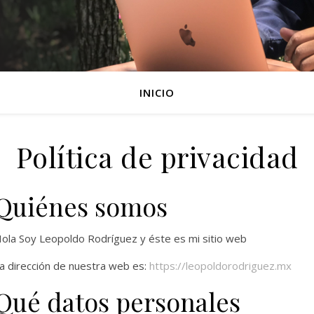
INICIO
Política de privacidad
Quiénes somos
ola Soy Leopoldo Rodríguez y éste es mi sitio web
a dirección de nuestra web es:
https://leopoldorodriguez.mx
Qué datos personales