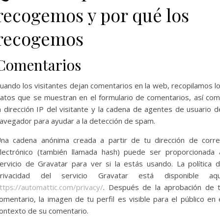
recogemos y por qué los
recogemos
Comentarios
uando los visitantes dejan comentarios en la web, recopilamos l
atos que se muestran en el formulario de comentarios, así co
a dirección IP del visitante y la cadena de agentes de usuario d
avegador para ayudar a la detección de spam.
na cadena anónima creada a partir de tu dirección de corr
lectrónico (también llamada hash) puede ser proporcionada 
ervicio de Gravatar para ver si la estás usando. La política 
rivacidad del servicio Gravatar está disponible aqu
ttps://automattic.com/privacy/
. Después de la aprobación de 
omentario, la imagen de tu perfil es visible para el público en 
ontexto de su comentario.