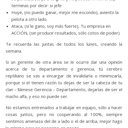
terminas por decir: si jefe
Huye, (no puedo ganar, mejor me escondo), aviento la
pelota a otro lado.
Ataca, (sí le gano, soy más fuerte), Tu empresa en
ACCIÓN, (sin producir resultados, sólo cotos de poder)
Te recuerda las juntas de todos los lunes, creando la
semana.
Si un gerente de otra área se le ocurre dar una opinión
acerca de tu departamento o gerencia, tú cerebro
reptiliano se vas a encargar de invalidarla o minimizarla,
porque si el tienen razón tu dejas de ser la cabeza de tu
clan – llámese Gerencia – Departamento, dejarías de ser el
macho alfa, y eso no puede ser.
No estamos entrenados a trabajar en equipo, sólo a hacer
cosas juntos, pero no cooperando al 100%, siempre
sentimos amenaza del de a lado o el de arriba, mejor hago
lo mínimo para no ponerme en riesgo.