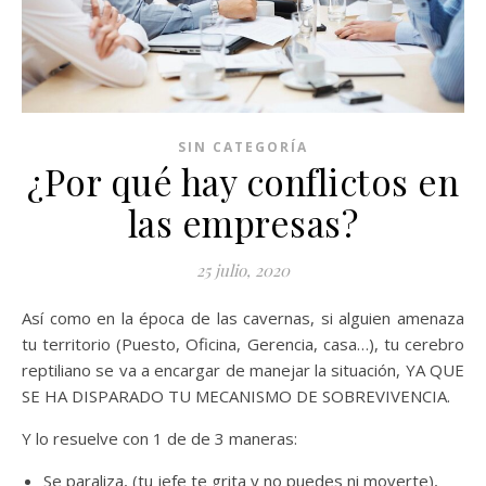
SIN CATEGORÍA
¿Por qué hay conflictos en
las empresas?
25 julio, 2020
Así como en la época de las cavernas, si alguien amenaza
tu territorio (Puesto, Oficina, Gerencia, casa…), tu cerebro
reptiliano se va a encargar de manejar la situación, YA QUE
SE HA DISPARADO TU MECANISMO DE SOBREVIVENCIA.
Y lo resuelve con 1 de de 3 maneras:
Se paraliza, (tu jefe te grita y no puedes ni moverte),